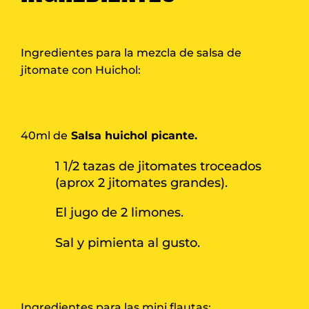
Ingredientes para la mezcla de salsa de
jitomate con Huichol:
40ml de
Salsa huichol picante.
1 1/2 tazas de jitomates troceados
(aprox 2 jitomates grandes).
El jugo de 2 limones.
Sal y pimienta al gusto.
Ingredientes para las mini flautas: