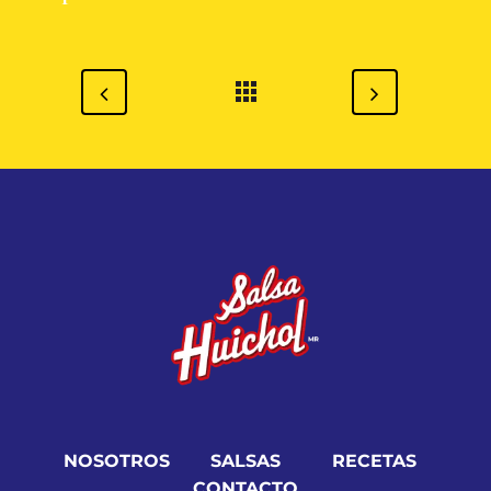
NOSOTROS
SALSAS
RECETAS
CONTACTO