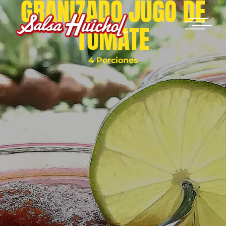
GRANIZADO JUGO DE
TOMATE
4 Porciones