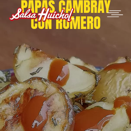
PAPAS CAMBRAY
CON ROMERO