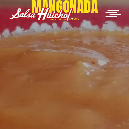
MANGONADA
4 Porciones