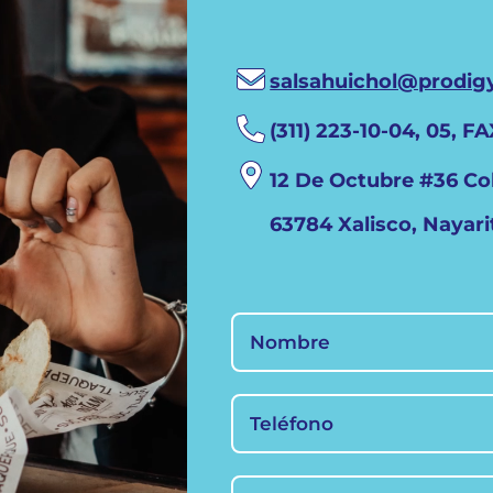
salsahuichol@prodig
(311) 223-10-04, 05, FA
12 De Octubre #36 Co
63784 Xalisco, Nayari