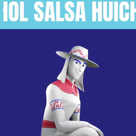
 SALSA HUICHOL 