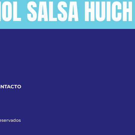
SALSA HUICHOL 
NTACTO
reservados