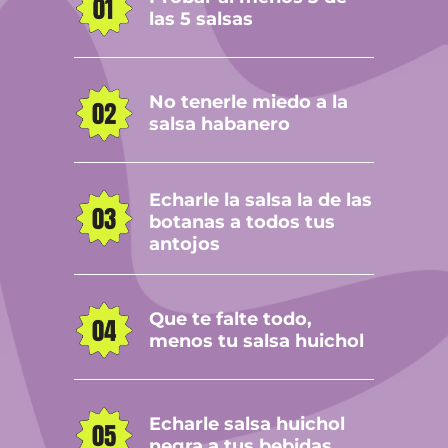
las 5 salsas
No tenerle miedo a la
salsa habanero
Echarle la salsa la de las
botanas a todos tus
antojos
Que te falte todo,
menos tu salsa huichol
Echarle salsa huichol
negra a tus bebidas