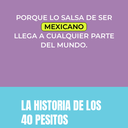
PORQUE LO SALSA DE SER
MEXICANO
LLEGA A CUALQUIER PARTE
DEL MUNDO.
LA HISTORIA DE LOS
40 PESITOS