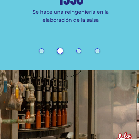
iaria a
Se hace una reingeniería en la
elaboración de la salsa
Aumen