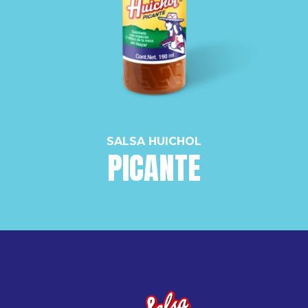
SALSA HUICHOL
PICANTE